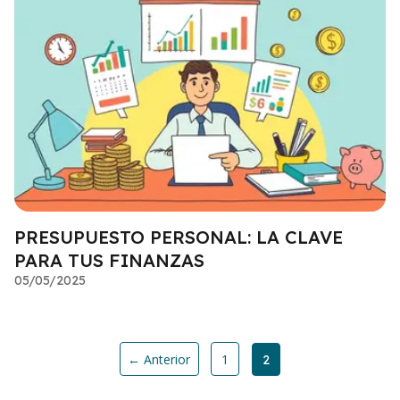
PRESUPUESTO PERSONAL: LA CLAVE
PARA TUS FINANZAS
05/05/2025
← Anterior
1
2