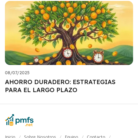
08/07/2025
AHORRO DURADERO: ESTRATEGIAS
PARA EL LARGO PLAZO
Inicio
Sobre Nosotros
Equipo
Contacto
/
/
/
/