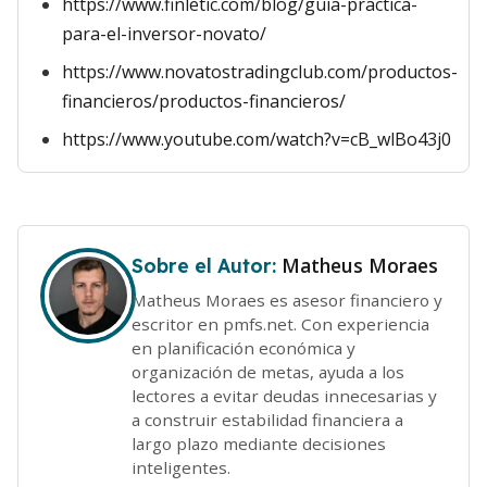
https://www.finletic.com/blog/guia-practica-
para-el-inversor-novato/
https://www.novatostradingclub.com/productos-
financieros/productos-financieros/
https://www.youtube.com/watch?v=cB_wlBo43j0
Matheus Moraes
Sobre el Autor:
Matheus Moraes es asesor financiero y
escritor en pmfs.net. Con experiencia
en planificación económica y
organización de metas, ayuda a los
lectores a evitar deudas innecesarias y
a construir estabilidad financiera a
largo plazo mediante decisiones
inteligentes.