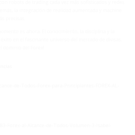
con robots de trading cada vez más sofisticados y redes
emás, la integración de realidad aumentada y machine
s precisas.
mento es ahora. El conocimiento, la disciplina y la
éxito en el fascinante universo del mercado de divisas.
l dominio del Forex!
ncias
lcance-de-Todos-Forex-para-Principiantes-FOREX-AL-
83-Forex-al-Alcance-de-Todos-Volumen-3-Isabel-