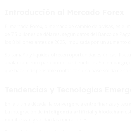
Introducción al Mercado Forex
El mercado Forex, o mercado de cambio de divisas, es el 
de 7.5 billones de dólares, según datos del Banco de Pago
los 8 billones antes de 2025, impulsada por un aumento de l
Su tamaño y liquidez ofrecen oportunidades únicas: fluctua
apalancamiento para potenciar beneficios. Sin embargo, es
que hace indispensable contar con una base sólida de co
Tendencias y Tecnologías Emerg
En la última década, la convergencia entre finanzas y tecn
La integración de
inteligencia artificial y blockchain
est
monitorizan y validan las operaciones.