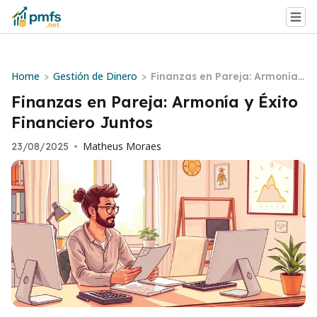
Home
Gestión de Dinero
>
>
Finanzas en Pareja: Armonía
y Éxito Financiero Juntos
Finanzas en Pareja: Armonía y Éxito
Financiero Juntos
Matheus Moraes
23/08/2025
•