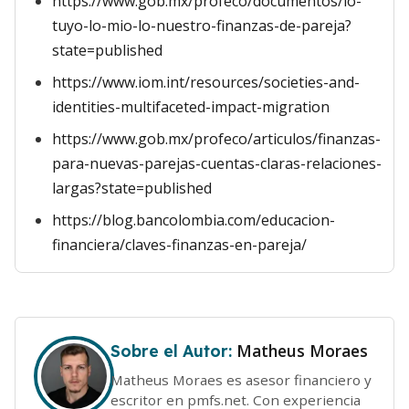
https://www.gob.mx/profeco/documentos/lo-
tuyo-lo-mio-lo-nuestro-finanzas-de-pareja?
state=published
https://www.iom.int/resources/societies-and-
identities-multifaceted-impact-migration
https://www.gob.mx/profeco/articulos/finanzas-
para-nuevas-parejas-cuentas-claras-relaciones-
largas?state=published
https://blog.bancolombia.com/educacion-
financiera/claves-finanzas-en-pareja/
Matheus Moraes
Sobre el Autor:
Matheus Moraes es asesor financiero y
escritor en pmfs.net. Con experiencia