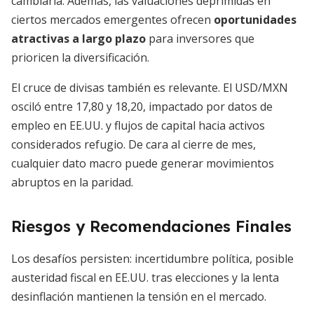
cambiaria. Además, las valuaciones deprimidas en
ciertos mercados emergentes ofrecen
oportunidades
atractivas a largo plazo
para inversores que
prioricen la diversificación.
El cruce de divisas también es relevante. El USD/MXN
osciló entre 17,80 y 18,20, impactado por datos de
empleo en EE.UU. y flujos de capital hacia activos
considerados refugio. De cara al cierre de mes,
cualquier dato macro puede generar movimientos
abruptos en la paridad.
Riesgos y Recomendaciones Finales
Los desafíos persisten: incertidumbre política, posible
austeridad fiscal en EE.UU. tras elecciones y la lenta
desinflación mantienen la tensión en el mercado.