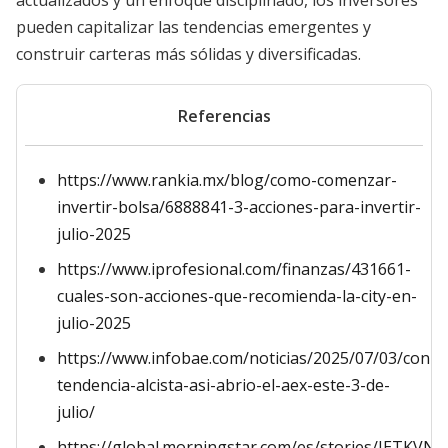
actualizados y un enfoque disciplinado, los inversores
pueden capitalizar las tendencias emergentes y
construir carteras más sólidas y diversificadas.
Referencias
https://www.rankia.mx/blog/como-comenzar-
invertir-bolsa/6888841-3-acciones-para-invertir-
julio-2025
https://www.iprofesional.com/finanzas/431661-
cuales-son-acciones-que-recomienda-la-city-en-
julio-2025
https://www.infobae.com/noticias/2025/07/03/con-
tendencia-alcista-asi-abrio-el-aex-este-3-de-
julio/
https://global.morningstar.com/es/stories/JETK